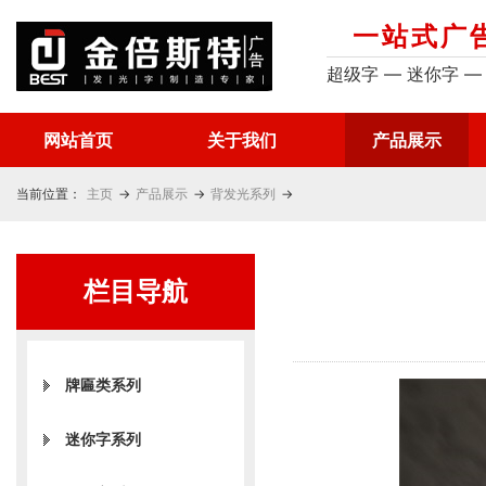
一站式广
超级字 — 迷你字 —
网站首页
关于我们
产品展示
当前位置：
主页
→
产品展示
→
背发光系列
→
栏目导航
牌匾类系列
迷你字系列