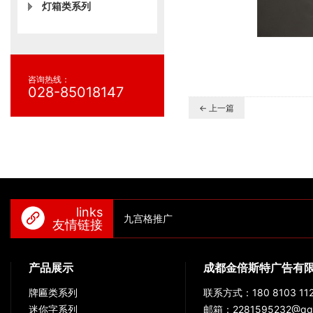
灯箱类系列
咨询热线：
028-85018147
← 上一篇
links
九宫格推广
友情链接
产品展示
成都金倍斯特广告有
牌匾类系列
联系方式：180 8103 112
迷你字系列
邮箱：2281595232@qq