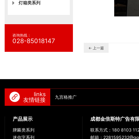
灯箱类系列
咨询热线：
028-85018147
← 上一篇
links
九宫格推广
友情链接
产品展示
成都金倍斯特广告有
牌匾类系列
联系方式：180 8103 112
迷你字系列
邮箱：2281595232@qq