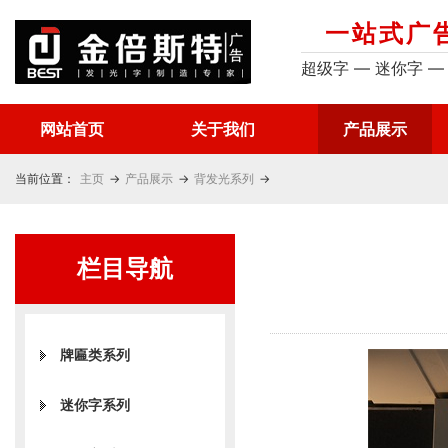
一站式广
超级字 — 迷你字 —
网站首页
关于我们
产品展示
当前位置：
主页
→
产品展示
→
背发光系列
→
栏目导航
牌匾类系列
迷你字系列