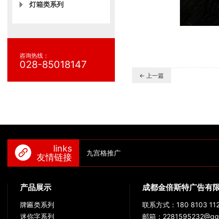
灯箱类系列
咨询热线：
028-85018147
← 上一篇
links
九宫格推广
友情链接
产品展示
成都金倍斯特广告有
牌匾类系列
联系方式：180 8103 112
迷你字系列
邮箱：2281595232@qq