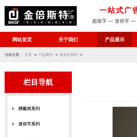
一站式广
超级字 — 迷你字 —
网站首页
关于我们
产品展示
当前位置：
主页
→
产品展示
→
背发光系列
→
栏目导航
牌匾类系列
迷你字系列