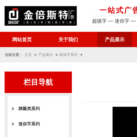
一站式广
超级字 — 迷你字 —
网站首页
关于我们
产品展示
当前位置：
主页
→
产品展示
→
箱体字系列
→
栏目导航
牌匾类系列
迷你字系列