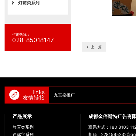
灯箱类系列
咨询热线：
028-85018147
← 上一篇
links
九宫格推广
友情链接
产品展示
成都金倍斯特广告有
牌匾类系列
联系方式：180 8103 112
迷你字系列
邮箱：2281595232@qq