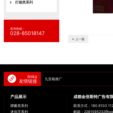
灯箱类系列
咨询热线：
028-85018147
← 上一篇
links
九宫格推广
友情链接
产品展示
成都金倍斯特广告有
牌匾类系列
联系方式：180 8103 112
迷你字系列
邮箱：2281595232@qq