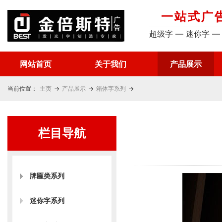
一站式广
超级字 — 迷你字 —
网站首页
关于我们
产品展示
当前位置：
主页
→
产品展示
→
箱体字系列
→
栏目导航
牌匾类系列
迷你字系列