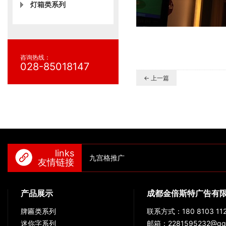
灯箱类系列
咨询热线：
028-85018147
← 上一篇
links
九宫格推广
友情链接
产品展示
成都金倍斯特广告有
牌匾类系列
联系方式：180 8103 112
迷你字系列
邮箱：2281595232@qq