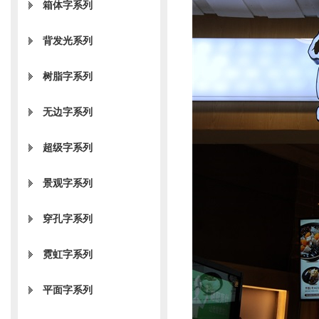
箱体字系列
背发光系列
树脂字系列
无边字系列
超级字系列
景观字系列
穿孔字系列
霓虹字系列
平面字系列