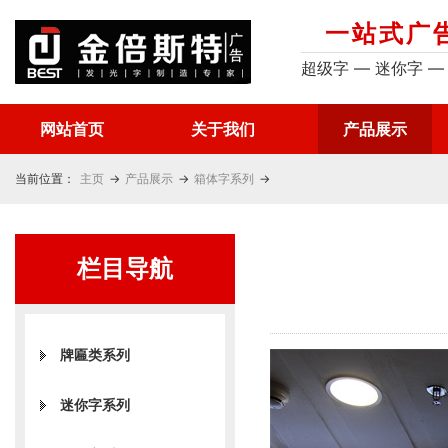
一站式广
超级字 — 迷你字 —
网站首页
关于我们
产品展示
当前位置：
主页
→
产品展示
→
箱体字系列
→
栏目导航
牌匾类系列
迷你字系列