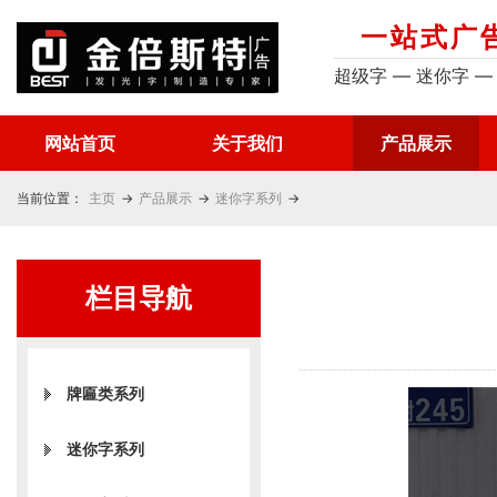
一站式广
超级字 — 迷你字 —
网站首页
关于我们
产品展示
当前位置：
主页
→
产品展示
→
迷你字系列
→
栏目导航
牌匾类系列
迷你字系列