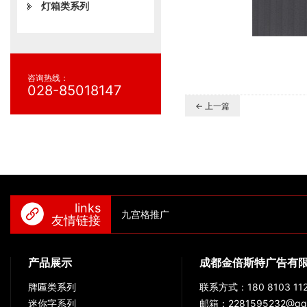
灯箱类系列
咨询热线：
028-85018147
← 上一篇
links
九宫格推广
友情链接
产品展示
成都金倍斯特广告有
牌匾类系列
联系方式：180 8103 112
迷你字系列
邮箱：2281595232@qq