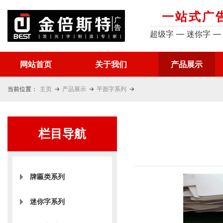
一站式广
超级字 — 迷你字 —
网站首页
关于我们
产品展示
当前位置：
主页
→
产品展示
→
平面字系列
→
栏目导航
牌匾类系列
迷你字系列