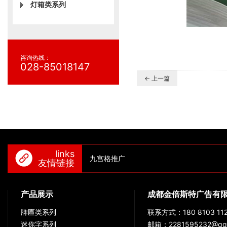
灯箱类系列
咨询热线：
028-85018147
← 上一篇
links
九宫格推广
友情链接
产品展示
成都金倍斯特广告有
牌匾类系列
联系方式：180 8103 112
迷你字系列
邮箱：2281595232@qq