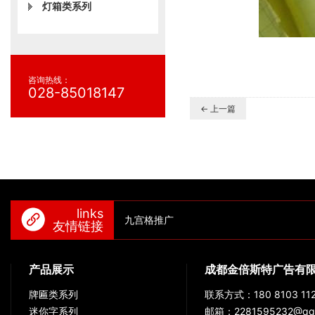
灯箱类系列
咨询热线：
028-85018147
← 上一篇
links
九宫格推广
友情链接
产品展示
成都金倍斯特广告有
牌匾类系列
联系方式：180 8103 112
迷你字系列
邮箱：2281595232@qq