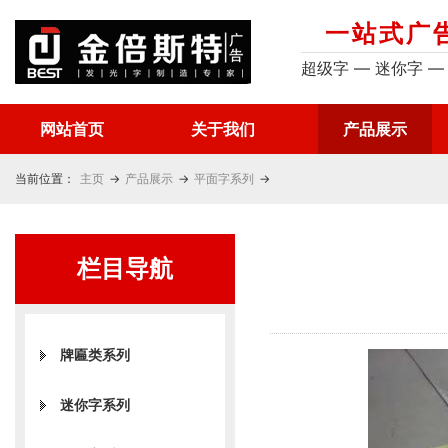
一站式广
超级字 — 迷你字 —
网站首页
关于我们
产品展示
当前位置：
主页
→
产品展示
→
平面字系列
→
栏目导航
牌匾类系列
迷你字系列