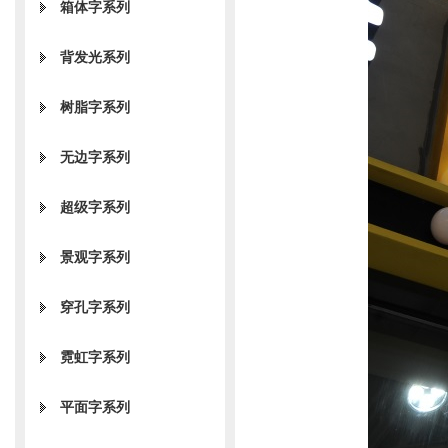
箱体字系列
背发光系列
树脂字系列
无边字系列
超级字系列
景观字系列
穿孔字系列
霓虹字系列
平面字系列