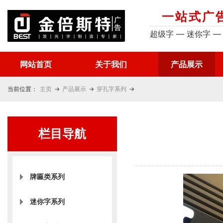
一站式广
超级字 — 迷你字 —
网站首页
关于我们
产品展示
当前位置：
主页
→
产品展示
→
穿孔字系列
→
栏目导航
牌匾类系列
迷你字系列