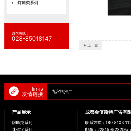
灯箱类系列
咨询热线：
028-85018147
← 上一篇
links
九宫格推广
友情链接
产品展示
成都金倍斯特广告有
牌匾类系列
联系方式：180 8103 112
迷你字系列
邮箱：2281595232@qq