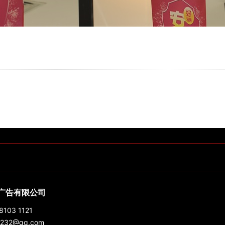
广告有限公司
103 1121
232@qq.com