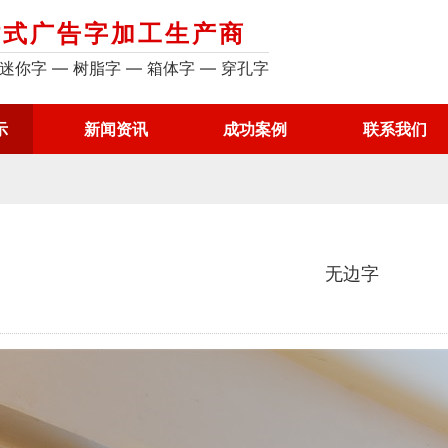
站式广告字加工生产商
 迷你字 — 树脂字 — 箱体字 — 穿孔字
示
新闻资讯
成功案例
联系我们
无边字