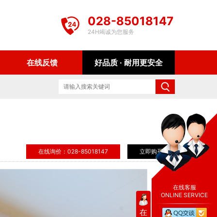
028-85018147
24H竭诚为您服务
在线反馈
好品质 · 耐用更安全
在线询价：028-85018147
立即购买
在线客服
ONLINE SERVICE
在