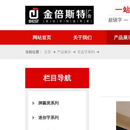
一
超级字 —
网站首页
关于我们
产品展
当前位置：
主页
→
产品展示
→
无边字系列
→
栏目导航
牌匾类系列
迷你字系列