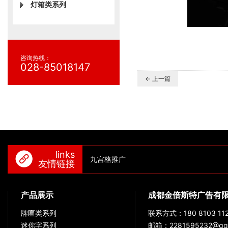
灯箱类系列
咨询热线：
028-85018147
← 上一篇
links
九宫格推广
友情链接
产品展示
成都金倍斯特广告有
牌匾类系列
联系方式：180 8103 112
迷你字系列
邮箱：2281595232@qq