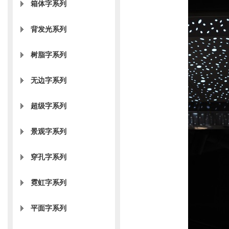
箱体字系列
背发光系列
树脂字系列
无边字系列
超级字系列
景观字系列
穿孔字系列
霓虹字系列
平面字系列