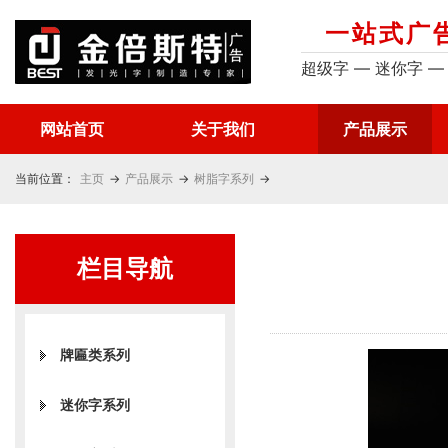
一站式广
超级字 — 迷你字 —
网站首页
关于我们
产品展示
当前位置：
主页
→
产品展示
→
树脂字系列
→
栏目导航
牌匾类系列
迷你字系列