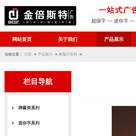
一站式广
超级字 — 迷你字 —
网站首页
关于我们
产品展示
当前位置：
主页
→
产品展示
→
树脂字系列
→
栏目导航
牌匾类系列
迷你字系列