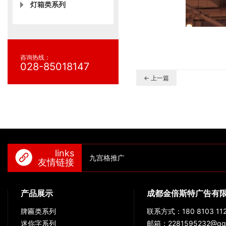
灯箱类系列
咨询热线：
028-85018147
← 上一篇
links
九宫格推广
友情链接
产品展示
成都金倍斯特广告有
牌匾类系列
联系方式：180 8103 112
迷你字系列
邮箱：2281595232@qq