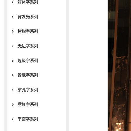
箱体字系列
背发光系列
树脂字系列
无边字系列
超级字系列
景观字系列
穿孔字系列
霓虹字系列
平面字系列