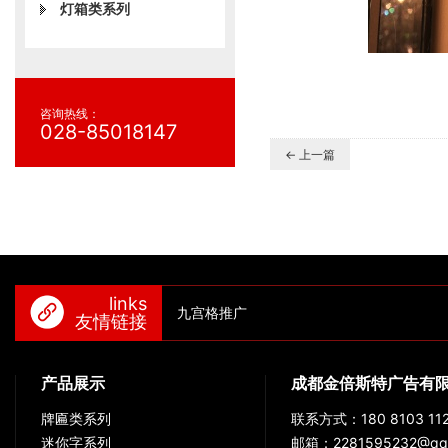
灯箱类系列
咨询热线：
028-85018147
← 上一篇
links
九宫格推广
友情链接
产品展示
成都金倍斯特广告有
牌匾类系列
联系方式：180 8103 112
迷你字系列
邮箱：2281595232@qq