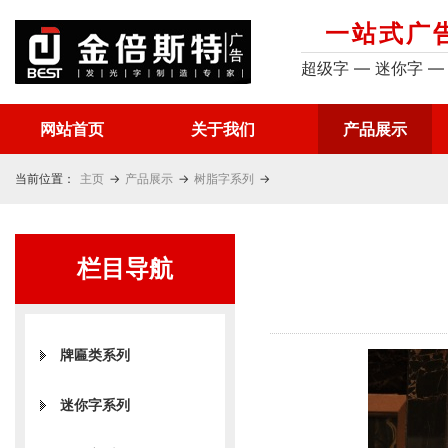
一站式广
超级字 — 迷你字 —
网站首页
关于我们
产品展示
当前位置：
主页
→
产品展示
→
树脂字系列
→
栏目导航
牌匾类系列
迷你字系列