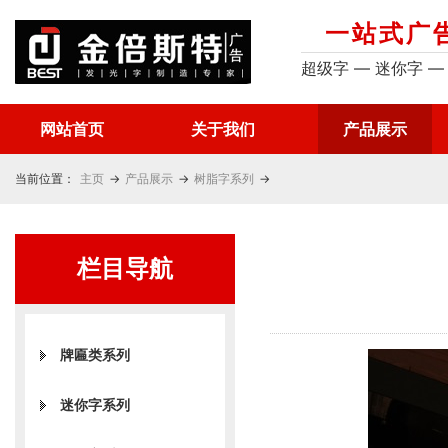
一站式广
超级字 — 迷你字 —
网站首页
关于我们
产品展示
当前位置：
主页
→
产品展示
→
树脂字系列
→
栏目导航
牌匾类系列
迷你字系列