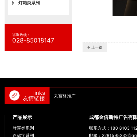
灯箱类系列
咨询热线：
028-85018147
← 上一篇
links
九宫格推广
友情链接
产品展示
成都金倍斯特广告有
牌匾类系列
联系方式：180 8103 112
迷你字系列
邮箱：2281595232@qq