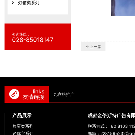
灯箱类系列
咨询热线：
028-85018147
← 上一篇
links
九宫格推广
友情链接
产品展示
成都金倍斯特广告有
牌匾类系列
联系方式：180 8103 112
迷你字系列
邮箱：2281595232@qq