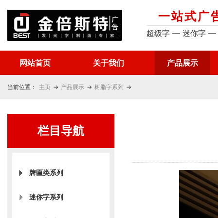
一站式广
超级字 — 迷你字 —
网站首页
关于我们
产品展示
当前位置：
主页
→
产品展示
→
树脂字系列
→
栏目导航
牌匾类系列
迷你字系列